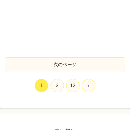
次のページ
次
1
2
12
へ