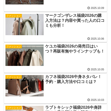
2025.10.09
マークゴンザレス福袋2026の購
ファッション
入方法は？内容や買った人の口コ
ミも分析！
2025.10.06
ケユカ福袋2026の発売日はい
ファッション
つ？再販有無やラインナップも！
2025.10.05
カフネ福袋2026中身ネタバレ！
ファッション
予約・購入方法や口コミは？
2025.10.03
ラブトキシック福袋2026中身詳
ファッション