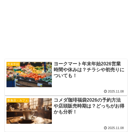
ヨークマート年末年始2026営業
年末年始
時間や休みは？チラシや初売りに
ついても！
2025.11.08
コメダ珈琲福袋2026の予約方法
飲食店・カフェ
や店頭販売時期は？どっちがお得
かも分析！
2025.11.08