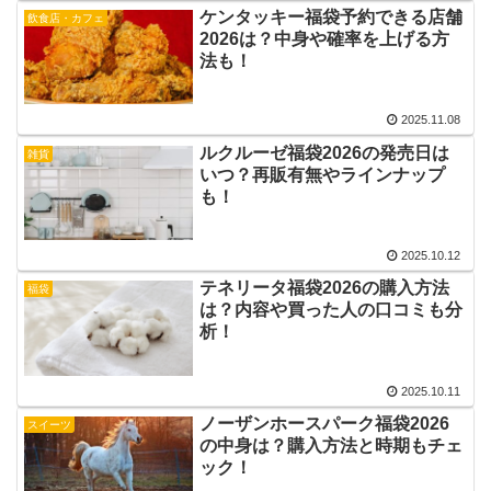
ケンタッキー福袋予約できる店舗
飲食店・カフェ
2026は？中身や確率を上げる方
法も！
2025.11.08
ルクルーゼ福袋2026の発売日は
雑貨
いつ？再販有無やラインナップ
も！
2025.10.12
テネリータ福袋2026の購入方法
福袋
は？内容や買った人の口コミも分
析！
2025.10.11
ノーザンホースパーク福袋2026
スイーツ
の中身は？購入方法と時期もチェ
ック！