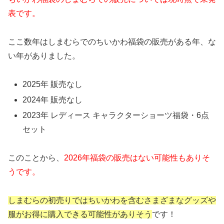
表です。
ここ数年はしまむらでのちいかわ福袋の販売がある年、な
い年がありました。
2025年 販売なし
2024年 販売なし
2023年 レディース キャラクターショーツ福袋・6点
セット
このことから、
2026年福袋の販売はない可能性もありそ
うです。
しまむらの初売りではちいかわを含むさまざまなグッズや
服がお得に購入できる可能性がありそう
です！