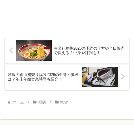
幸楽苑福袋2026の予約の仕方や当日販売
で買える？中身や評判も！
洋服の青山初売り福袋2026の中身・値段
は？年末年始営業時間も紹介！
ホーム
福袋
雑貨