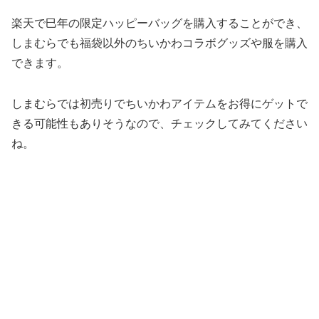
楽天で巳年の限定ハッピーバッグを購入することができ、
しまむらでも福袋以外のちいかわコラボグッズや服を購入
できます。
しまむらでは初売りでちいかわアイテムをお得にゲットで
きる可能性もありそうなので、チェックしてみてください
ね。