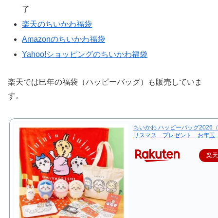
了
楽天のちいかわ福袋
Amazonのちいかわ福袋
Yahoo!ショッピングのちいかわ福袋
楽天では巳年の福袋（ハッピーバッグ）も販売していま
す。
ちいかわ ハッピーバッグ2026
リスマス プレゼント お年玉
楽