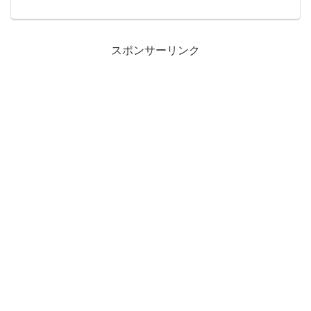
イテム化もされて多くの方に愛されてい
るすみっこぐらしですが、福袋も毎年注
目を浴びています！そんな人気爆発中の
すみっこぐらしの福袋ですが...
スポンサーリンク