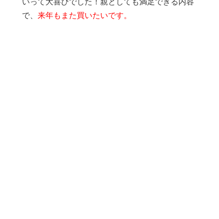
いって大喜びでした！親としても満足できる内容
で、
来年もまた買いたいです。