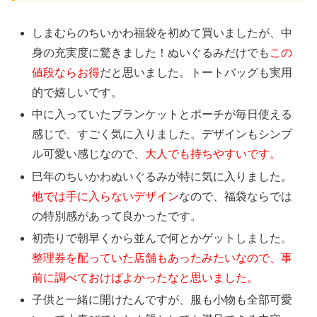
しまむらのちいかわ福袋を初めて買いましたが、中
身の充実度に驚きました！ぬいぐるみだけでも
この
値段ならお得
だと思いました。トートバッグも実用
的で嬉しいです。
中に入っていたブランケットとポーチが毎日使える
感じで、すごく気に入りました。デザインもシンプ
ル可愛い感じなので、
大人でも持ちやすいです。
巳年のちいかわぬいぐるみが特に気に入りました。
他では手に入らないデザイン
なので、福袋ならでは
の特別感があって良かったです。
初売りで朝早くから並んで何とかゲットしました。
整理券を配っていた店舗もあったみたいなので、事
前に調べておけばよかったなと思いました。
子供と一緒に開けたんですが、服も小物も全部可愛