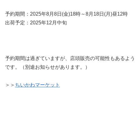
予約期間：2025年8月8日(金)18時～8月18日(月)昼12時
出荷予定：2025年12月中旬
予約期間は過ぎていますが、店頭販売の可能性もあるよう
です。（別途お知らせがあります。）
＞＞
ちいかわマーケット