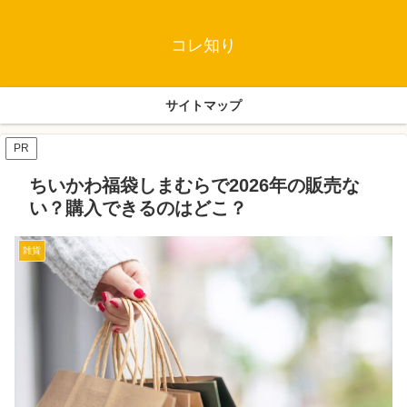
コレ知り
サイトマップ
PR
ちいかわ福袋しまむらで2026年の販売な
い？購入できるのはどこ？
雑貨