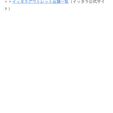
＞＞
イッタラアウトレット店舗一覧
（イッタラ公式サイ
ト）