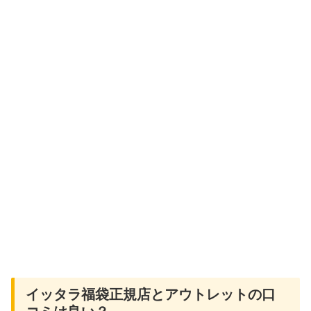
イッタラ福袋正規店とアウトレットの口