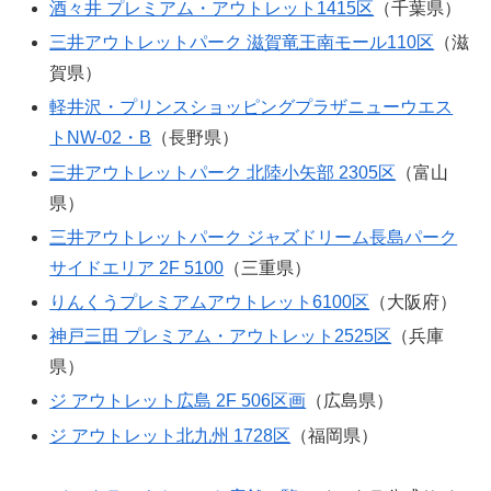
酒々井 プレミアム・アウトレット1415区
（千葉県）
三井アウトレットパーク 滋賀竜王南モール110区
（滋
賀県）
軽井沢・プリンスショッピングプラザニューウエス
トNW-02・B
（長野県）
三井アウトレットパーク 北陸小矢部 2305区
（富山
県）
三井アウトレットパーク ジャズドリーム長島パーク
サイドエリア 2F 5100
（三重県）
りんくうプレミアムアウトレット6100区
（大阪府）
神戸三田 プレミアム・アウトレット2525区
（兵庫
県）
ジ アウトレット広島 2F 506区画
（広島県）
ジ アウトレット北九州 1728区
（福岡県）