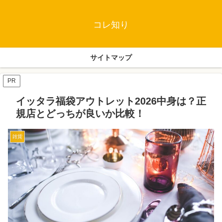
コレ知り
サイトマップ
PR
イッタラ福袋アウトレット2026中身は？正
規店とどっちが良いか比較！
雑貨