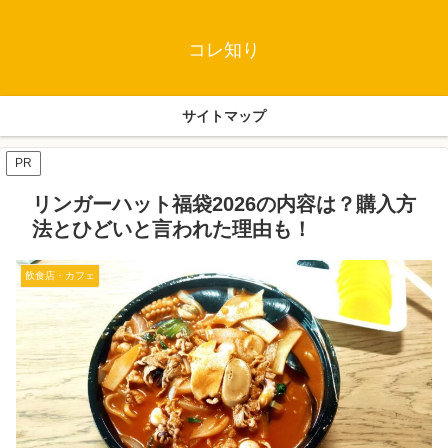
コレ知り
サイトマップ
PR
リンガーハット福袋2026の内容は？購入方
法とひどいと言われた理由も！
飲食店・カフェ