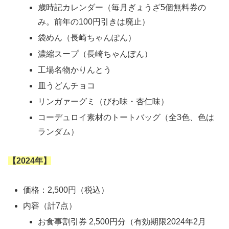
歳時記カレンダー（毎月ぎょうざ5個無料券の
み。前年の100円引きは廃止）
袋めん（長崎ちゃんぽん）
濃縮スープ（長崎ちゃんぽん）
工場名物かりんとう
皿うどんチョコ
リンガァーグミ（びわ味・杏仁味）
コーデュロイ素材のトートバッグ（全3色、色は
ランダム）
【2024年】
価格：2,500円（税込）
内容（計7点）
お食事割引券 2,500円分（有効期限2024年2月