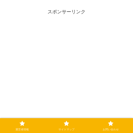
ーズ」など人気メニューがたくさんあり
ますよね♪2024年福...
スポンサーリンク
運営者情報
サイトマップ
お問い合わせ