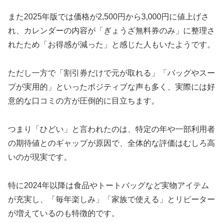
また2025年版では価格が2,500円から3,000円に値上げさ
れ、カレンダーの内容が「ぎょうざ無料券のみ」に整理さ
れたため「お得感が減った」と感じた人もいたようです。
ただし一方で「割引券だけで元が取れる」「バッグやスー
プが実用的」といったポジティブな声も多く、実際には好
意的な口コミの方が圧倒的に目立ちます。
つまり「ひどい」と言われたのは、特定の年や一部利用者
の期待値とのギャップが原因で、全体的な評価はむしろ高
いのが現実です。
特に2024年以降は食品やトートバッグなど実物アイテム
が充実し、「毎年楽しみ」「家族で使える」とリピーター
が増えているのも特徴的です。