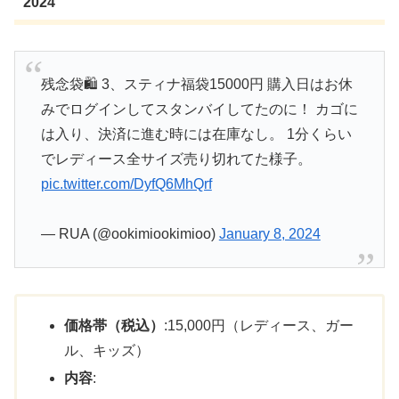
2024
残念袋🛍️ 3、スティナ福袋15000円 購入日はお休
みでログインしてスタンバイしてたのに！ カゴに
は入り、決済に進む時には在庫なし。 1分くらい
でレディース全サイズ売り切れてた様子。
pic.twitter.com/DyfQ6MhQrf
— RUA (@ookimiookimioo)
January 8, 2024
価格帯（税込）
:15,000円（レディース、ガー
ル、キッズ）
内容
: