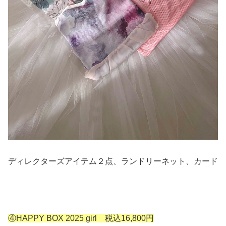
ディレクターズアイテム２点、ランドリーネット、カード
④HAPPY BOX 2025 girl 税込16,800円