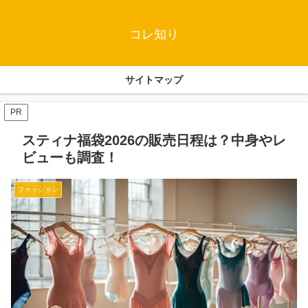
コレ知り
サイトマップ
PR
スティナ福袋2026の販売日程は？中身やレ
ビューも調査！
ファッション