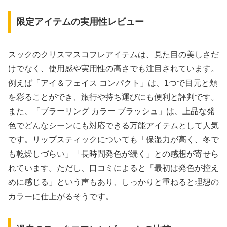
限定アイテムの実用性レビュー
スックのクリスマスコフレアイテムは、見た目の美しさだ
けでなく、使用感や実用性の高さでも注目されています。
例えば「アイ＆フェイス コンパクト」は、1つで目元と頬
を彩ることができ、旅行や持ち運びにも便利と評判です。
また、「ブラーリング カラー ブラッシュ」は、上品な発
色でどんなシーンにも対応できる万能アイテムとして人気
です。リップスティックについても「保湿力が高く、冬で
も乾燥しづらい」「長時間発色が続く」との感想が寄せら
れています。ただし、口コミによると「最初は発色が控え
めに感じる」という声もあり、しっかりと重ねると理想の
カラーに仕上がるそうです。