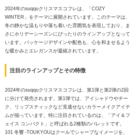
2024年のsuqquクリスマスコフレは、「COZY
WINTER」をテーマに展開されています。このテーマは、
冬の静かな温もりや落ち着いた雰囲気を表現しており、ま
さにホリデーシーズンにぴったりのラインアップとなって
います。パッケージデザインや配色も、心を和ませるよう
な暖かみとエレガンスが凝縮されています。
注目のラインアップとその特徴
2024年のsuqquクリスマスコフレは、第1弾と第2弾の2回
に分けて発売されます。第1弾では、アイシャドウやチー
ク、リップスティックなど見逃せないカラーメイクアイテ
ムが揃っています。特に注目されているのは、「アイ＆フ
ェイス コンパクト」と呼ばれる2種類のパレットです。
101 冬響 -TOUKYOUはクールでシャープなイメージを、