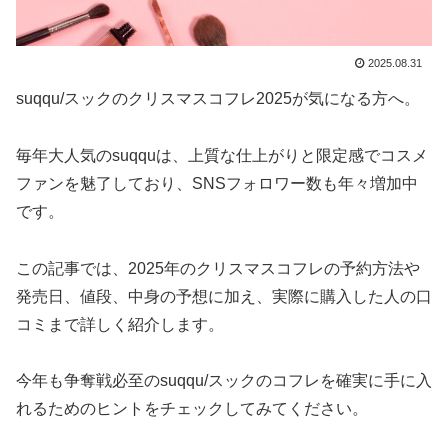
2025.08.31
suqqu/スックのクリスマスコフレ2025が気になる方へ。
毎年大人気のsuqquは、上質な仕上がりと限定感でコスメ
ファンを魅了しており、SNSフォロワー数も年々増加中
です。
この記事では、2025年のクリスマスコフレの予約方法や
発売日、値段、中身の予想に加え、実際に購入した人の口
コミまで詳しく紹介します。
今年も争奪戦必至のsuqqu/スックのコフレを確実に手に入
れるためのヒントをチェックしてみてください。