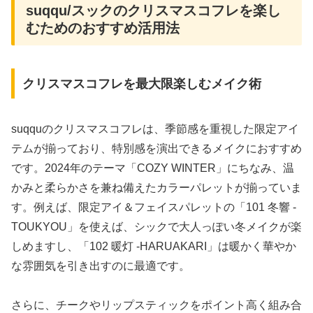
suqqu/スックのクリスマスコフレを楽し
むためのおすすめ活用法
クリスマスコフレを最大限楽しむメイク術
suqquのクリスマスコフレは、季節感を重視した限定アイ
テムが揃っており、特別感を演出できるメイクにおすすめ
です。2024年のテーマ「COZY WINTER」にちなみ、温
かみと柔らかさを兼ね備えたカラーパレットが揃っていま
す。例えば、限定アイ＆フェイスパレットの「101 冬響 -
TOUKYOU」を使えば、シックで大人っぽい冬メイクが楽
しめますし、「102 暖灯 -HARUAKARI」は暖かく華やか
な雰囲気を引き出すのに最適です。
さらに、チークやリップスティックをポイント高く組み合