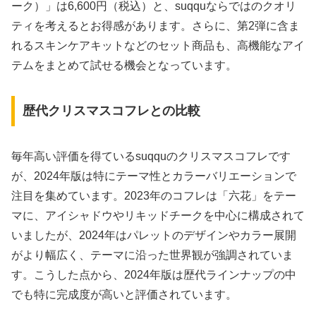
ーク）」は6,600円（税込）と、suqquならではのクオリ
ティを考えるとお得感があります。さらに、第2弾に含ま
れるスキンケアキットなどのセット商品も、高機能なアイ
テムをまとめて試せる機会となっています。
歴代クリスマスコフレとの比較
毎年高い評価を得ているsuqquのクリスマスコフレです
が、2024年版は特にテーマ性とカラーバリエーションで
注目を集めています。2023年のコフレは「六花」をテー
マに、アイシャドウやリキッドチークを中心に構成されて
いましたが、2024年はパレットのデザインやカラー展開
がより幅広く、テーマに沿った世界観が強調されていま
す。こうした点から、2024年版は歴代ラインナップの中
でも特に完成度が高いと評価されています。