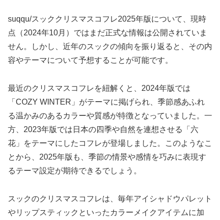
suqqu/スッククリスマスコフレ2025年版について、現時
点（2024年10月）ではまだ正式な情報は公開されていま
せん。しかし、近年のスックの傾向を振り返ると、その内
容やテーマについて予想することが可能です。
最近のクリスマスコフレを紐解くと、2024年版では
「COZY WINTER」がテーマに掲げられ、季節感あふれ
る温かみのあるカラーや質感が特徴となっていました。一
方、2023年版では日本の四季や自然を連想させる「六
花」をテーマにしたコフレが登場しました。このようなこ
とから、2025年版も、季節の情景や感情を巧みに表現す
るテーマ設定が期待できるでしょう。
スックのクリスマスコフレは、毎年アイシャドウパレット
やリップスティックといったカラーメイクアイテムに加