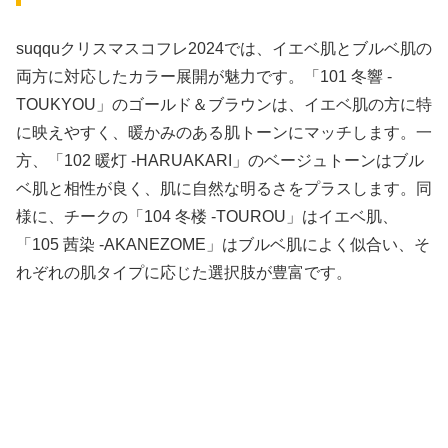
suqquクリスマスコフレ2024では、イエベ肌とブルベ肌の
両方に対応したカラー展開が魅力です。「101 冬響 -
TOUKYOU」のゴールド＆ブラウンは、イエベ肌の方に特
に映えやすく、暖かみのある肌トーンにマッチします。一
方、「102 暖灯 -HARUAKARI」のベージュトーンはブル
ベ肌と相性が良く、肌に自然な明るさをプラスします。同
様に、チークの「104 冬楼 -TOUROU」はイエベ肌、
「105 茜染 -AKANEZOME」はブルベ肌によく似合い、そ
れぞれの肌タイプに応じた選択肢が豊富です。