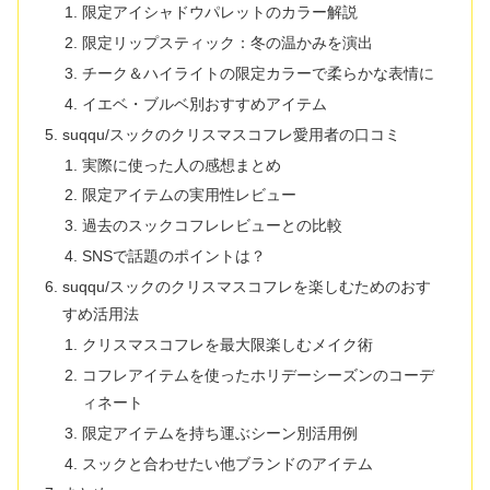
限定アイシャドウパレットのカラー解説
限定リップスティック：冬の温かみを演出
チーク＆ハイライトの限定カラーで柔らかな表情に
イエベ・ブルベ別おすすめアイテム
suqqu/スックのクリスマスコフレ愛用者の口コミ
実際に使った人の感想まとめ
限定アイテムの実用性レビュー
過去のスックコフレレビューとの比較
SNSで話題のポイントは？
suqqu/スックのクリスマスコフレを楽しむためのおす
すめ活用法
クリスマスコフレを最大限楽しむメイク術
コフレアイテムを使ったホリデーシーズンのコーデ
ィネート
限定アイテムを持ち運ぶシーン別活用例
スックと合わせたい他ブランドのアイテム