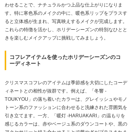
わせることで、ナチュラルかつ上品な仕上がりになりま
す。特に寒色系のメイクの中に、暖色系リップをプラスす
ると立体感が生まれ、写真映えするメイクが完成します。
これらの特徴を活かし、ホリデーシーズンの特別なひとと
きを楽しむメイクアップに挑戦してみましょう。
コフレアイテムを使ったホリデーシーズンのコ
ーディネート
クリスマスコフレのアイテムは季節感を大切にしたコーデ
ィネートとの相性が抜群です。例えば、「冬響 -
TOUKYOU」の落ち着いたカラーは、グレイッシュやモノ
トーン系のファッションに合わせると洗練された雰囲気を
引き立てます。一方、「暖灯 -HARUAKARI」の温もりを
感じるカラーは、赤やベージュ系のダウンコートや、黒の