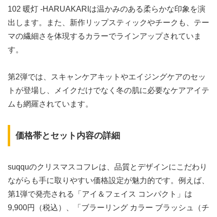
102 暖灯 -HARUAKARIは温かみのある柔らかな印象を演
出します。また、新作リップスティックやチークも、テー
マの繊細さを体現するカラーでラインアップされていま
す。
第2弾では、スキャンケアキットやエイジングケアのセッ
トが登場し、メイクだけでなく冬の肌に必要なケアアイテ
ムも網羅されています。
価格帯とセット内容の詳細
suqquのクリスマスコフレは、品質とデザインにこだわり
ながらも手に取りやすい価格設定が魅力的です。例えば、
第1弾で発売される「アイ＆フェイス コンパクト」は
9,900円（税込）、「ブラーリング カラー ブラッシュ（チ