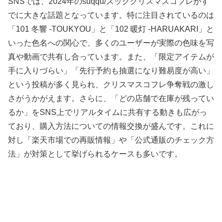
SNSでは、2024年のsuqqu/スッククリスマスコフレがす
でに大きな話題となっています。特に注目されているのは
「101 冬響 -TOUKYOU」と「102 暖灯 -HARUAKARI」と
いった色名への関心で、多くのユーザーが実際の色味を写
真や動画で共有し合っています。また、「限定アイテムが
手に入りづらい」「先行予約も抽選になり難易度が高い」
という投稿が多く見られ、クリスマスコフレ争奪戦の激し
さがうかがえます。さらに、「どの店舗で在庫が残ってい
るか」をSNS上でリアルタイムに共有する動きも広がっ
ており、購入方法についての情報交換が盛んです。これに
対し「楽天市場での再販情報」や「公式通販のチェック方
法」が対策として挙げられるケースも多いです。