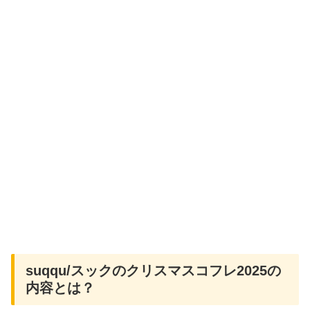
suqqu/スックのクリスマスコフレ2025の
内容とは？