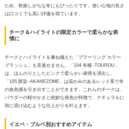
ため、乾燥しがちな冬にもぴったりです。使い心地の良さ
は口コミでも高い評価を得ています。
チーク＆ハイライトの限定カラーで柔らかな表
情に
チークとハイライトを兼ね備えた「ブラーリング カラー
ブラッシュ」も見逃せません。「104 冬楼 -TOUROU」
は、ほんのりとしたピンクで柔らかい表情を演出し、
「105 茜染 -AKANEZOME」は温かみのあるレッド系で冬
の血色感を引き出すことができます。これらのチークは、
パウダーの軽やかさと絶妙な発色が特徴で、ナチュラルに
頬に溶け込むような仕上がりを叶えます。
イエベ・ブルベ別おすすめアイテム