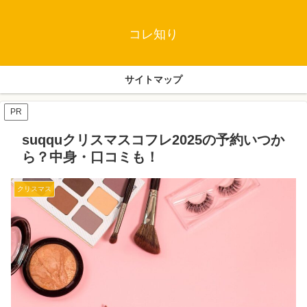
コレ知り
サイトマップ
PR
suqquクリスマスコフレ2025の予約いつか
ら？中身・口コミも！
クリスマス