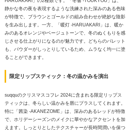
HARUAKARI」の2種類です。「冬響 -TOUKYOU」は、
静かな冬の夜を表現するような洗練された深みのある色味
が特徴で、ブラウンとゴールドの組み合わせが絶妙な陰影
を生み出します。一方、「暖灯 -HARUAKARI」は、暖か
みのあるオレンジやベージュトーンで、冬のぬくもりを感
じさせる仕上がりになるのが魅力です。どちらのパレット
も、パウダーがしっとりしているため、ムラなく均一に塗
ることができます。
限定リップスティック：冬の温かみを演出
suqquのクリスマスコフレ 2024に含まれる限定リップス
ティックは、冬らしい温かみを唇にプラスしてくれます。
特に「茜染 -AKANEZOME」は、深みのあるレッドが特徴
で、ホリデーシーズンのメイクに華やかなアクセントを加
えます。しっとりとしたテクスチャーが長時間潤いを保つ