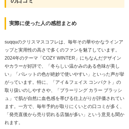
の口コミ
実際に使った人の感想まとめ
suqquのクリスマスコフレは、毎年その華やかなラインア
ップと実用性の高さで多くのファンを魅了しています。
2024年のテーマ「COZY WINTER」にちなんだデザイン
やカラーが好評で、「冬らしい温かみのある色味が美し
い」「パレットの色が絶妙で使いやすい」といった声が挙
がっています。特に、「アイ＆フェイス コンパクト」の
取り扱いのしやすさや、「ブラーリング カラー ブラッシ
ュ」で肌が自然に血色感を帯びる仕上がりが評価されてい
ます。一方で、毎年予約が取りにくいとの口コミが多く、
「発売直後から売り切れる店舗が多い」という意見も聞か
れます。