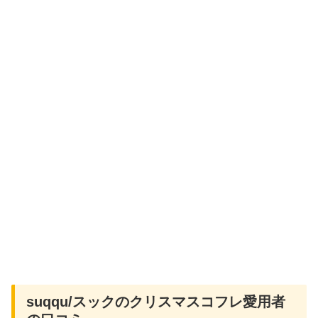
suqqu/スックのクリスマスコフレ愛用者