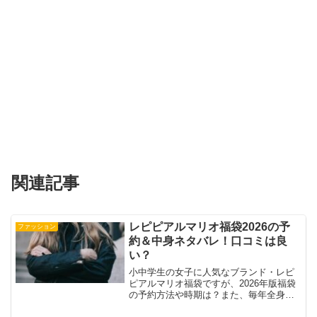
関連記事
レピピアルマリオ福袋2026の予
ファッション
約＆中身ネタバレ！口コミは良
い？
小中学生の女子に人気なブランド・レピ
ピアルマリオ福袋ですが、2026年版福袋
の予約方法や時期は？また、毎年全身コ
ーデができるほどボリュームたっぷりの