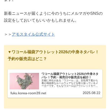
新着ニュースが届くように今のうちにメルマガやSNSの
設定をしておいてもいいかもしれません。
＞＞
アモスタイル公式サイト
▼ワコール福袋アウトレット2026の中身ネタバレ！
予約や販売店はどこ？
ワコール福袋アウトレット2026の中身ネタ
バレ！予約・発売日や販売店を紹介！
京都に本社がある「ワコール」は、女性用下着から
着心地抜群なルームウェアなどを取り扱っているメ
ーカーです。そんなワコールはアウトレットモール
にも店舗があり、年末年始にはアウトレットモール
版福袋も販売されています。2026年分の福袋を楽し
2025.08.22
fuku.korea-room39.net
みにし...