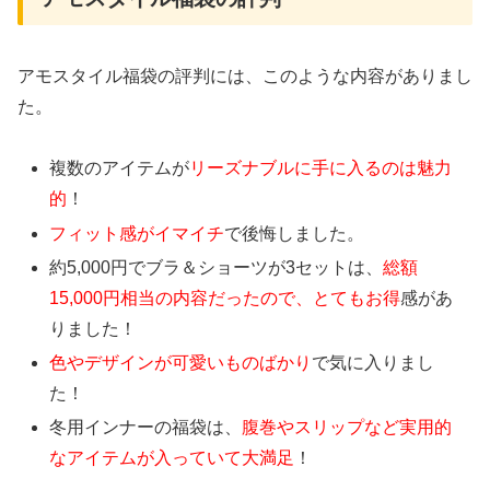
アモスタイル福袋の評判には、このような内容がありまし
た。
複数のアイテムが
リーズナブルに手に入るのは魅力
的
！
フィット感がイマイチ
で後悔しました。
約5,000円でブラ＆ショーツが3セットは、
総額
15,000円相当の内容だったので、とてもお得
感があ
りました！
色やデザインが可愛いものばかり
で気に入りまし
た！
冬用インナーの福袋は、
腹巻やスリップなど実用的
なアイテムが入っていて大満足
！