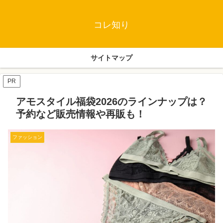
コレ知り
サイトマップ
PR
アモスタイル福袋2026のラインナップは？
予約など販売情報や再販も！
ファッション