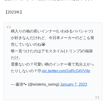
【2023年】
柄入りの袖の長いインナー(いわゆるババシャツ)
が好きなんだけれど、今日本メーカーのどこも発
売していないのね😭
唯一見つけたのはアモスタイル(トリンプ)の福袋
だけ。
需要ないの？可愛い柄のインナー着て気分上がっ
たりしないの？🥺
pic.twitter.com/1gRcG4VV4e
— 藤浪🐾 (@wisteria_swing)
January 7, 2023