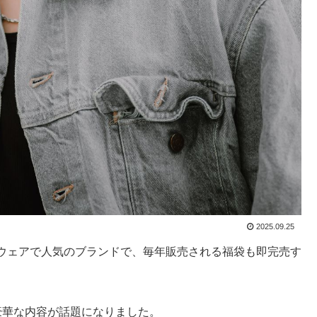
2025.09.25
ウェアで人気のブランドで、毎年販売される福袋も即完売す
豪華な内容が話題になりました。