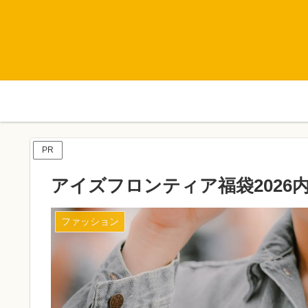
PR
アイズフロンティア福袋2026
ファッション