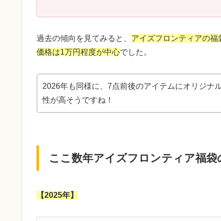
過去の傾向を見てみると、
アイズフロンティアの福
価格は1万円程度が中心
でした。
2026年も同様に、7点前後のアイテムにオリジ
性が高そうですね！
ここ数年アイズフロンティア福袋
【2025年】