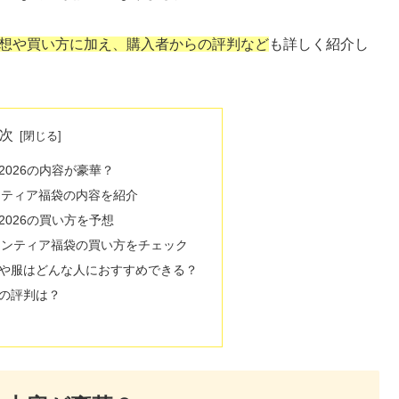
予想や買い方に加え、購入者からの評判など
も詳しく紹介し
次
026の内容が豪華？
ンティア福袋の内容を紹介
026の買い方を予想
ロンティア福袋の買い方をチェック
や服はどんな人におすすめできる？
の評判は？