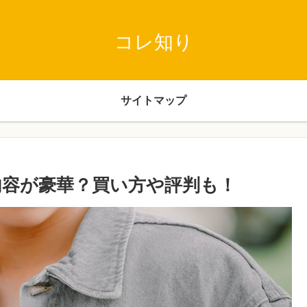
コレ知り
サイトマップ
内容が豪華？買い方や評判も！