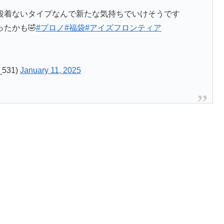
普段着ないタイプなんで新たな気持ちでいけそうです
たかも🤣
#プロノ
#福袋
#アイズフロンティア
531)
January 11, 2025