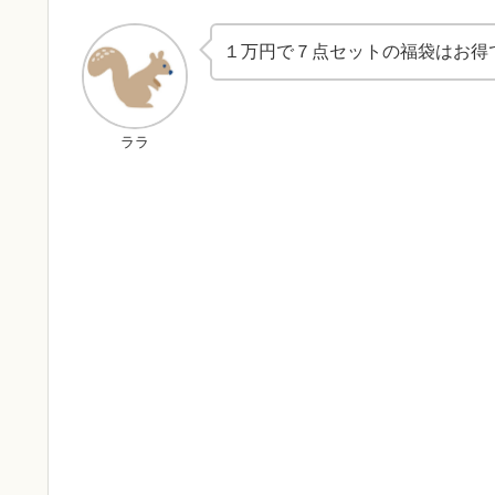
１万円で７点セットの福袋はお得
ララ