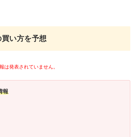
の買い方を予想
情報は発表されていません。
情報
。