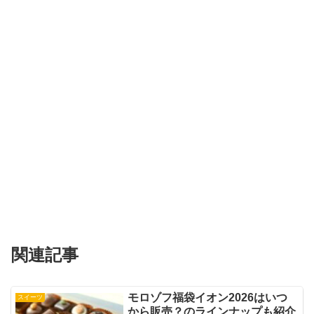
関連記事
モロゾフ福袋イオン2026はいつ
スイーツ
から販売？のラインナップも紹介