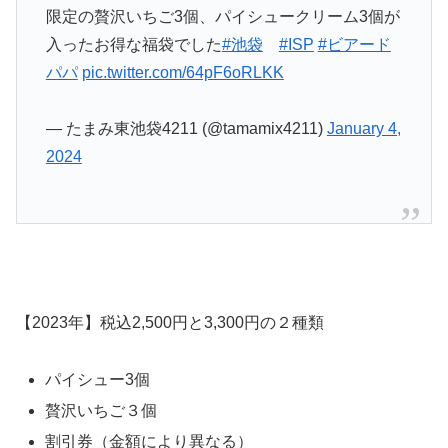
限定の贅沢いちご3個、パイシュークリーム3個が
入ったお得な福袋でした
#池袋
#ISP
#ビアード
パパ
pic.twitter.com/64pF6oRLKK
— たまみ東池袋4211 (@tamamix4211)
January 4,
2024
【2023年】税込2,500円と3,300円の２種類
パイシュー3個
贅沢いちご３個
割引券（金額により異なる）