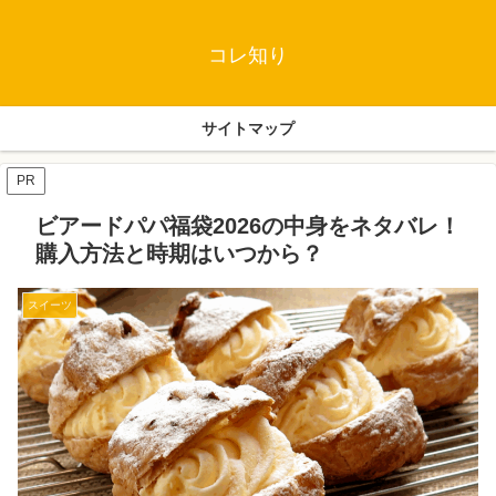
コレ知り
サイトマップ
PR
ビアードパパ福袋2026の中身をネタバレ！
購入方法と時期はいつから？
スイーツ