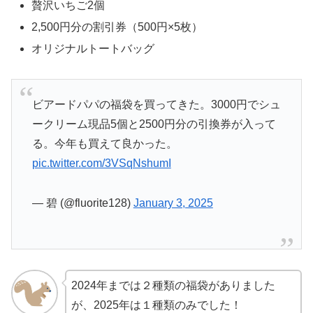
贅沢いちご2個
2,500円分の割引券（500円×5枚）
オリジナルトートバッグ
ビアードパパの福袋を買ってきた。3000円でシュ
ークリーム現品5個と2500円分の引換券が入って
る。今年も買えて良かった。
pic.twitter.com/3VSqNshumI
— 碧 (@fluorite128)
January 3, 2025
2024年までは２種類の福袋がありました
が、2025年は１種類のみでした！