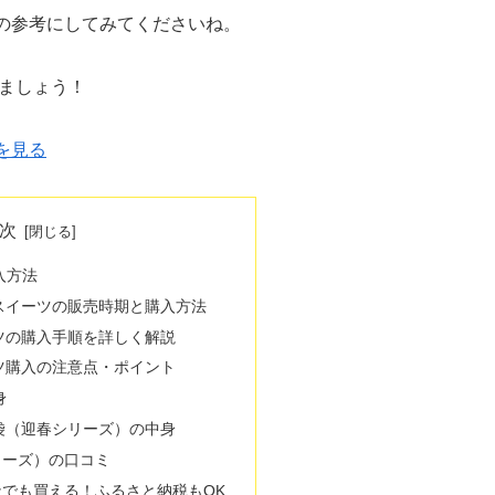
の参考にしてみてくださいね。
きましょう！
を見る
次
入方法
スイーツの販売時期と購入方法
ツの購入手順を詳しく解説
ツ購入の注意点・ポイント
身
袋（迎春シリーズ）の中身
リーズ）の口コミ
でも買える！ふるさと納税もOK