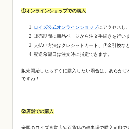
①オンラインショップでの購入
ロイズ公式オンラインショップ
にアクセスし
販売期間に商品ページから注文手続きを行い
支払い方法はクレジットカード、代金引換な
配送希望日は注文時に指定できます。
販売開始したらすぐに購入したい場合は、あらかじ
ですね！
②店舗での購入
全国のロイズ直営店や百貨店の催事場で購入可能で