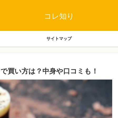
コレ知り
サイトマップ
らで買い方は？中身や口コミも！