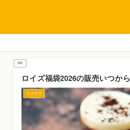
PR
ロイズ福袋2026の販売いつか
スイーツ