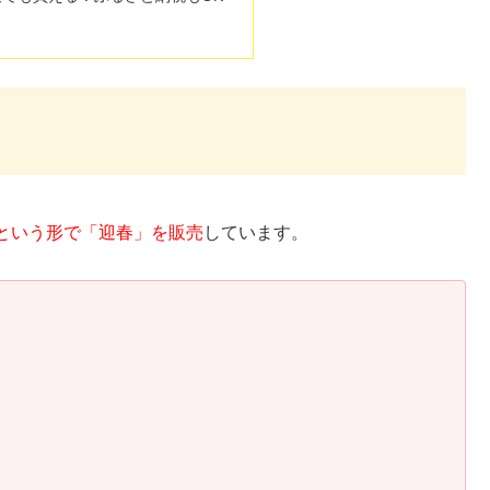
という形で「迎春」を販売
しています。
。