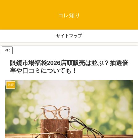
コレ知り
サイトマップ
PR
眼鏡市場福袋2026店頭販売は並ぶ？抽選倍
率や口コミについても！
雑貨