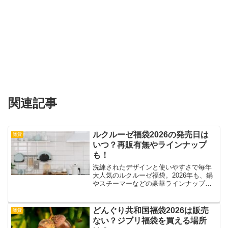
関連記事
ルクルーゼ福袋2026の発売日は
雑貨
いつ？再販有無やラインナップ
も！
洗練されたデザインと使いやすさで毎年
大人気のルクルーゼ福袋。2026年も、鍋
やスチーマーなどの豪華ラインナップで
の発売が期待されています。ルクルーゼ
福袋2026の発売はいつから？再販の可能
性や、ラインナップ、予約はできる？こ
どんぐり共和国福袋2026は販売
雑貨
の記事では、過去...
ない？ジブリ福袋を買える場所