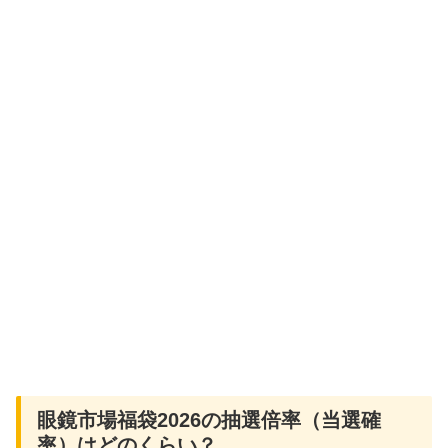
眼鏡市場福袋2026の抽選倍率（当選確
率）はどのくらい？