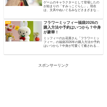
ゲームのキャラクターとして登場したの
が始まりの「すみっこぐらし」。現在
は、文具やぬいぐるみなどさまざまなア
イテム化もされて多くの方に愛されてい
るすみっこぐらしですが、福袋も毎年注
目を浴びています！そんな人気爆発中の
フラワーミッフィー福袋2026の
雑貨
すみっこぐらしの福袋ですが...
購入方法や予約はいつから？中身
が豪華！
ミッフィーのお花屋さん「フラワーミッ
フィー」の福袋2026年の購入方法や予約
はいつから？中身が可愛くて癒される！
と毎年大好評のフラワーミッフィー福
袋。そんなフラワーミッフィー福袋2026
の中身も気になりますよね！フラワーミ
ッフィー福袋202...
スポンサーリンク