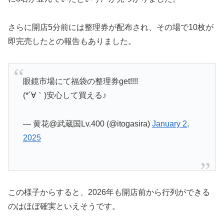
さらに開店5分前には整理券が配布され、その場で10枚が
即完売したとの報告もありました。
眼鏡市場にて福袋の整理券get!!!!
(*´∀｀)安心して買える♪
— 黄花@武蔵国Lv.400 (@itogasira)
January 2,
2025
この様子からすると、2026年も開店前から行列ができる
のはほぼ確実といえそうです。